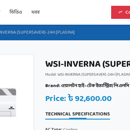
র
ভিডিও
খবর
C
INVERNA (SUPERSAVER)-24H [PLASMA]
WSI-INVERNA (SUPE
Model: WSI-INVERNA (SUPERSAVER)-24H [PLASM
Brand:
ওয়ালটন হাই–টেক ইন্ডাস্ট্রিজ পিএলসি
Price: ৳ 92,600.00
TECHNICAL SPECIFICATIONS
AC Type:
Cooling