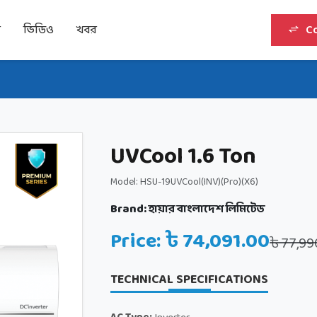
র
ভিডিও
খবর
C
UVCool 1.6 Ton
Model: HSU-19UVCool(INV)(Pro)(X6)
Brand:
হায়ার বাংলাদেশ লিমিটেড
Price: ৳ 74,091.00
৳ 77,99
TECHNICAL SPECIFICATIONS