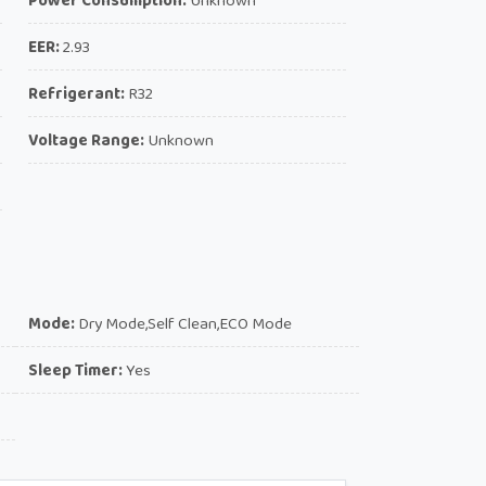
Power Consumption:
Unknown
EER:
2.93
Refrigerant:
R32
Voltage Range:
Unknown
Mode:
Dry Mode,Self Clean,ECO Mode
Sleep Timer:
Yes