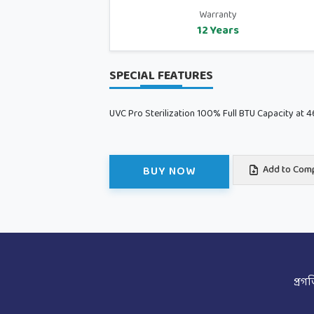
Warranty
12 Years
SPECIAL FEATURES
UVC Pro Sterilization 100% Full BTU Capacity at 4
BUY NOW
Add to Com
প্রগ