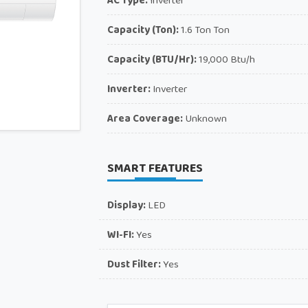
AC Type:
Inverter
Capacity (Ton):
1.6 Ton Ton
Capacity (BTU/Hr):
19,000 Btu/h
Inverter:
Inverter
Area Coverage:
Unknown
SMART FEATURES
Display:
LED
WI-FI:
Yes
Dust Filter:
Yes