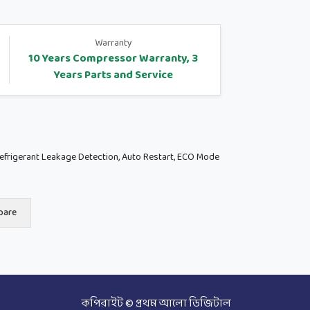
Warranty
10 Years Compressor Warranty, 3
Years Parts and Service
n, Refrigerant Leakage Detection, Auto Restart, ECO Mode
pare
কপিরাইট © প্রথম আলো ডিজিটাল