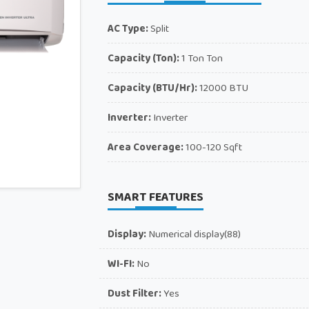
AC Type:
Split
Capacity (Ton):
1 Ton Ton
Capacity (BTU/Hr):
12000 BTU
Inverter:
Inverter
Area Coverage:
100-120 Sqft
SMART FEATURES
Display:
Numerical display(88)
WI-FI:
No
Dust Filter:
Yes