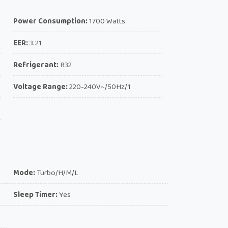
Power Consumption:
1700 Watts
EER:
3.21
Refrigerant:
R32
Voltage Range:
220-240V~/50Hz/1
Mode:
Turbo/H/M/L
Sleep Timer:
Yes