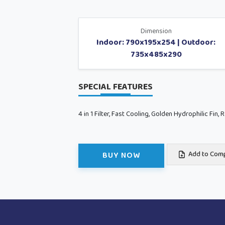
Dimension
Indoor: 790x195x254 | Outdoor:
735x485x290
SPECIAL FEATURES
4 in 1 Filter, Fast Cooling, Golden Hydrophilic Fi
BUY NOW
Add to Com